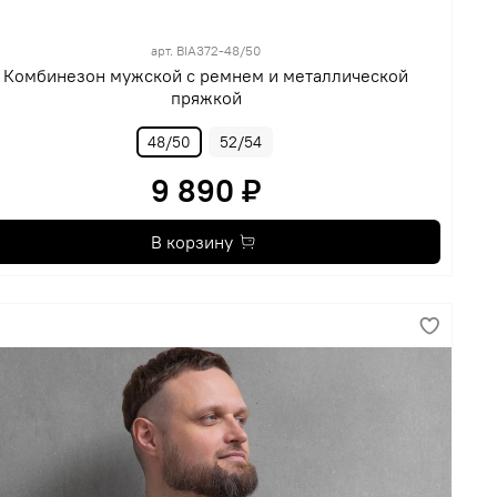
арт.
BIA372-48/50
Комбинезон мужской с ремнем и металлической
пряжкой
48/50
52/54
9 890 ₽
В корзину