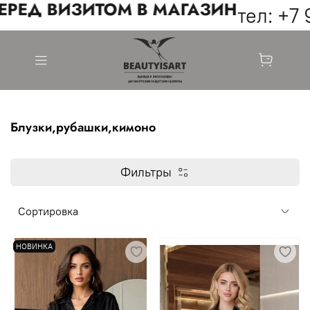
РЕД ВИЗИТОМ В МАГАЗИН
тел: +7 9
Блузки,рубашки,кимоно
Фильтры
НОВИНКА