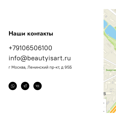
Наши контакты
+79106506100
info@beautyisart.ru
г Москва, Ленинский пр-кт, д 95Б