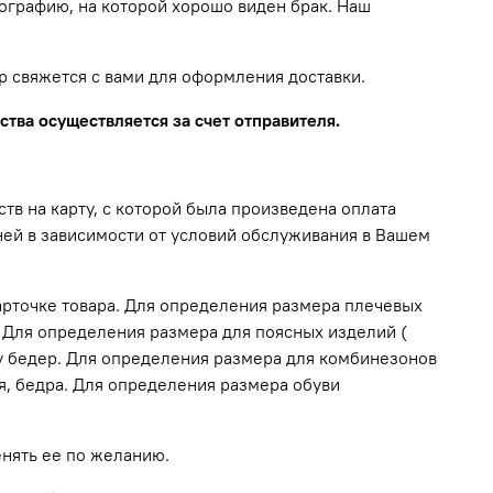
тографию, на которой хорошо виден брак. Наш
р свяжется с вами для оформления доставки.
тва осуществляется за счет отправителя.
тв на карту, с которой была произведена оплата
дней в зависимости от условий обслуживания в Вашем
арточке товара. Для определения размера плечевых
. Для определения размера для поясных изделий (
му бедер. Для определения размера для комбинезонов
ия, бедра. Для определения размера обуви
енять ее по желанию.