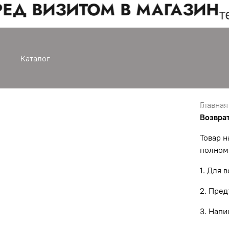
Д ВИЗИТОМ В МАГАЗИН
тел
Каталог
Главная
Возврат
Товар н
полном 
1. Для 
2. Пред
3. Напи