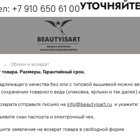
УТОЧНЯЙТЕ 
: +7 910 650 61 00
Обмен и возврат
 товара.
Размеры. Гарантийный срок.
адлежащего качества без или с типовой вышивкой можно ве
сохранении товарного вида (упаковка, ярлыки и так далее) 
возврата отправьте письмо на
info@beautyisart.ru
и укажите: 
ъявите скан паспорта и электронный чек.
шите заявление на возврат товара в свободной форме