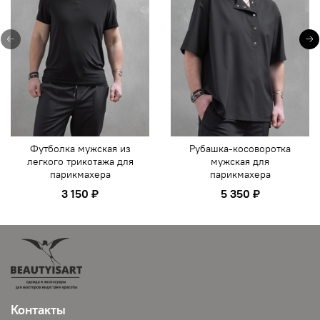
Футболка мужская из
Рубашка-косоворотка
легкого трикотажа для
мужская для
парикмахера
парикмахера
3 150 ₽
5 350 ₽
Контакты