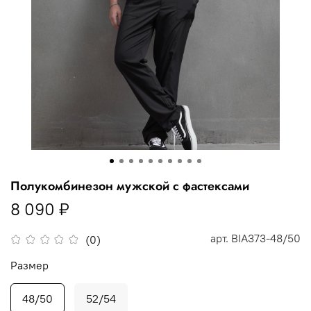
Полукомбинезон мужской с фастексами
8 090 ₽
арт.
BIA373-48/50
(0)
Размер
48/50
52/54