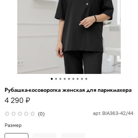
Рубашка-косоворотка женская для парикмахера
4 290 ₽
арт.
BIA363-42/44
(0)
Размер