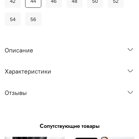
42
44
46
48
50
52
54
56
Описание
Характеристики
Отзывы
Сопутствующие товары