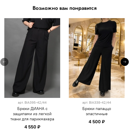
Возможно вам понравится
арт.
BIA395-42/44
арт.
BIA338-42/44
Брюки ДИАНА с
Брюки палаццо
защипами из легкой
эластичные
ткани для парикмахера
4 500 ₽
4 550 ₽