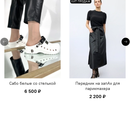
ХИТ ПРОДАЖ
Сабо белые со стелькой
Передник на запАх для
парикмахера
6 500 ₽
2 200 ₽