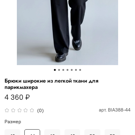
Брюки широкие из легкой ткани для
парикмахера
4 360 ₽
арт.
BIA388-44
(0)
Размер