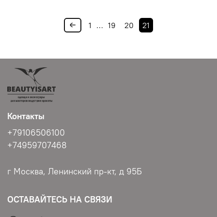
1
…
19
20
21
Контакты
+79106506100
+74959707468
г Москва, Ленинский пр-кт, д 95Б
ОСТАВАЙТЕСЬ НА СВЯЗИ