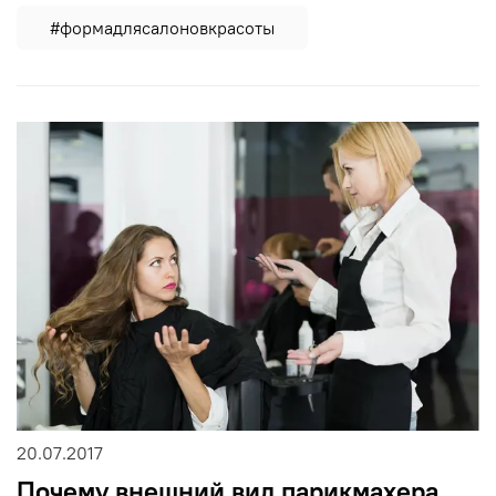
#формадлясалоновкрасоты
20.07.2017
Почему внешний вид парикмахера