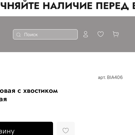
НЯЙТЕ НАЛИЧИЕ ПЕРЕД В
арт.
BIA406
овая с хвостиком
ая
зину