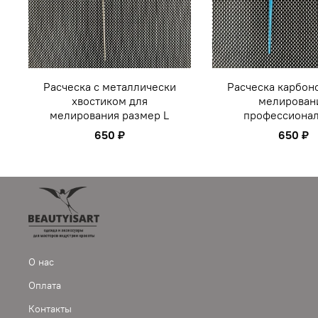
Расческа с металлически
Расческа карбон
хвостиком для
мелирован
мелирования размер L
профессиона
650 ₽
650 ₽
О нас
Оплата
Контакты