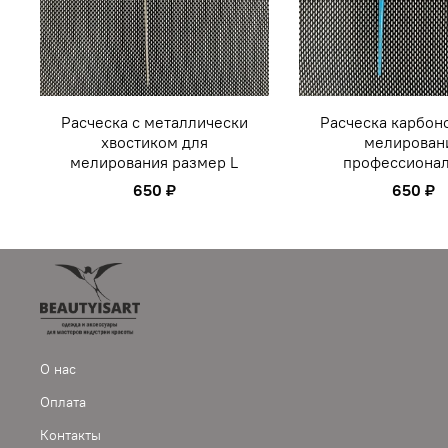
Расческа с металлически
Расческа карбон
хвостиком для
мелирован
мелирования размер L
профессиона
650 ₽
650 ₽
О нас
Оплата
Контакты