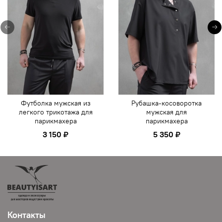
Футболка мужская из
Рубашка-косоворотка
легкого трикотажа для
мужская для
парикмахера
парикмахера
3 150 ₽
5 350 ₽
Контакты