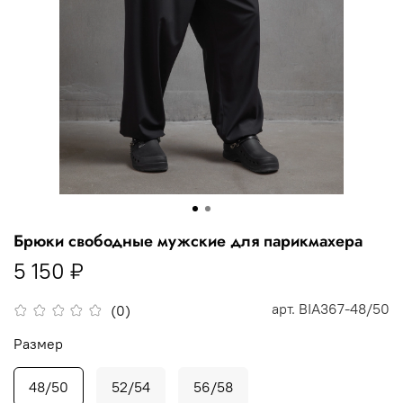
Брюки свободные мужские для парикмахера
5 150 ₽
арт.
BIA367-48/50
(0)
Размер
48/50
52/54
56/58