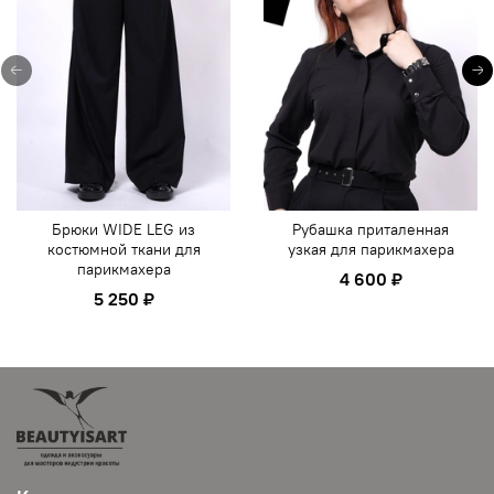
Брюки WIDE LEG из
Рубашка приталенная
костюмной ткани для
узкая для парикмахера
парикмахера
4 600 ₽
5 250 ₽