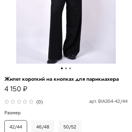
Жилет короткий на кнопках для парикмахера
4 150 ₽
арт.
BIA354-42/44
(0)
Размер
42/44
46/48
50/52