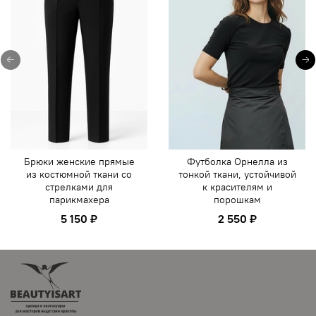
Брюки женские прямые
Футболка Орнелла из
из костюмной ткани со
тонкой ткани, устойчивой
стрелками для
к красителям и
парикмахера
порошкам
5 150 ₽
2 550 ₽