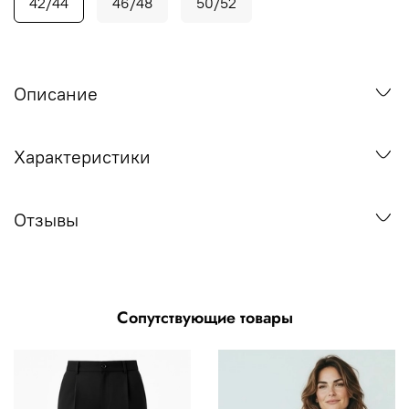
42/44
46/48
50/52
Описание
Характеристики
Отзывы
Сопутствующие товары