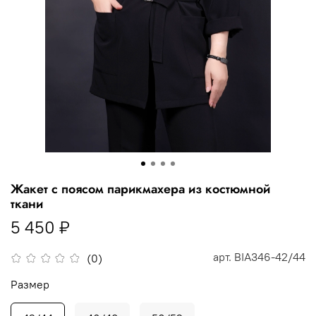
Жакет с поясом парикмахера из костюмной
ткани
5 450 ₽
арт.
BIA346-42/44
(0)
Размер