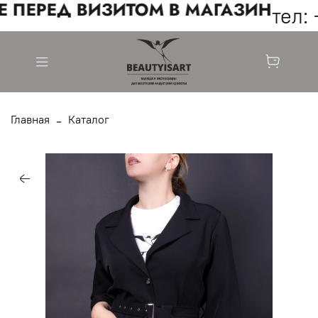
 ПЕРЕД ВИЗИТОМ В МАГАЗИН
тел: 
Главная
Каталог