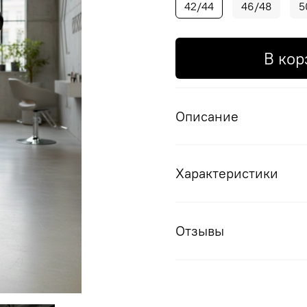
42/44
46/48
5
В кор
Описание
Характеристики
Отзывы