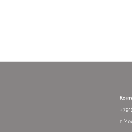
Конт
+791
г Мо