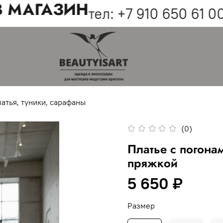
 МАГАЗИН
тел: +7 910 650 61 00
атья, туники, сарафаны
(0)
Платье с погона
пряжкой
5 650 ₽
Размер