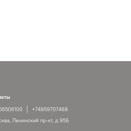
акты
06506100
+74959707468
сква, Ленинский пр-кт, д 95Б