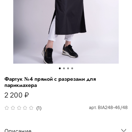
Фартук №4 прямой с разрезами для
парикмахера
2 200 ₽
арт.
BIA248-46/48
(1)
Описание