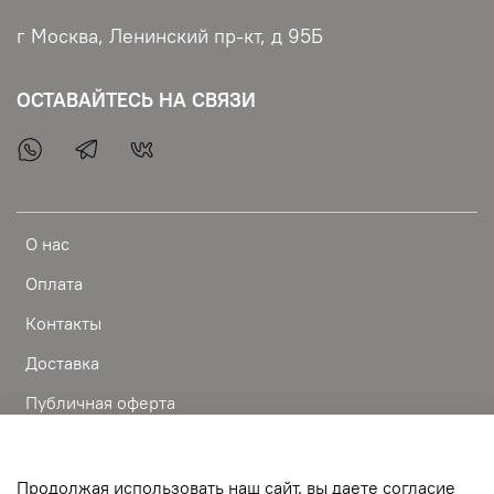
г Москва, Ленинский пр-кт, д 95Б
ОСТАВАЙТЕСЬ НА СВЯЗИ
О нас
Оплата
Контакты
Доставка
Публичная оферта
Пользовательское соглашение
Условия обмена и возврата
Продолжая использовать наш сайт, вы даете согласие