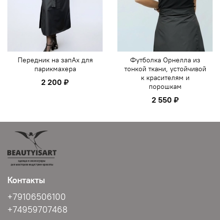
Передник на запАх для
Футболка Орнелла из
парикмахера
тонкой ткани, устойчивой
к красителям и
2 200 ₽
порошкам
2 550 ₽
Контакты
+79106506100
+74959707468