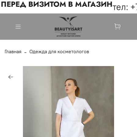
ПЕРЕД ВИЗИТОМ В МАГАЗИН
тел: +7
Главная
Одежда для косметологов