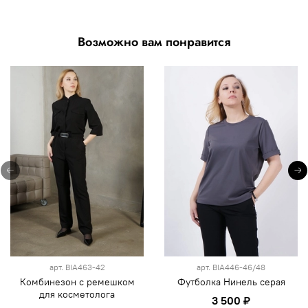
Возможно вам понравится
арт.
BIA463-42
арт.
BIA446-46/48
Комбинезон с ремешком
Футболка Нинель серая
для косметолога
3 500 ₽