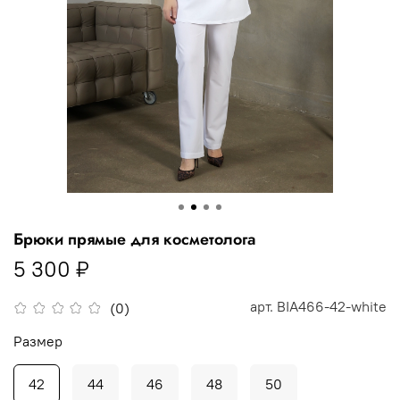
Брюки прямые для косметолога
5 300 ₽
арт.
BIA466-42-white
(0)
Размер
42
44
46
48
50